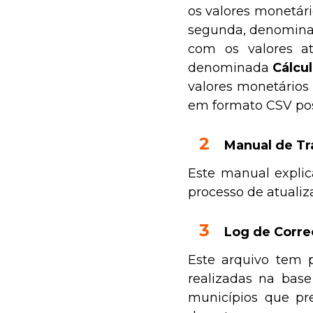
os valores monetári
segunda, denomina
com os valores at
denominada
Cálcu
valores monetários 
em formato CSV poss
Manual de Tr
Este manual explic
processo de atualiz
Log de Corre
Este arquivo tem p
realizadas na bas
municípios que p