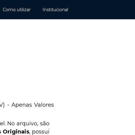
Como utilizar
Institucional
V) - Apenas Valores
l. No arquivo, são
s Originais
, possui