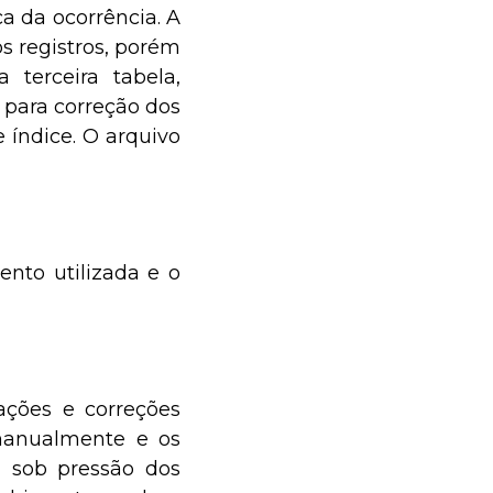
a da ocorrência. A
 registros, porém
terceira tabela,
o para correção dos
e índice. O arquivo
nto utilizada e o
rações e correções
 manualmente e os
 sob pressão dos